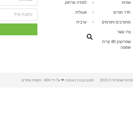
אודות
למידה מרחוק
חדר מורים
אנגלית
מתנדבים ותורמים
ערבית
צרו קשר
שפרינצק 80 קרית
שמונה
כויות שמורות © 2015
תוכנן ונבנה באהבה ❤ על-ידי MXI -
הקמת אתרים