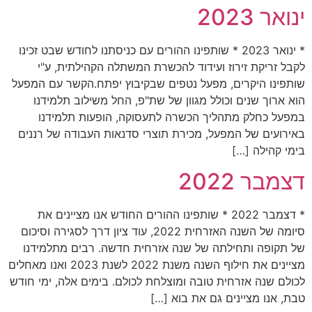
ינואר 2023
* ינואר 2023 * שותפינו ההורים עם כניסתנו לחודש שבט זכינו
לקבל זריקת זירוז ועידוד להכשרת המשתלה הקהילתית, ע"י
שותפינו היקרים, מפעל נטפים שבקיבוץ יפתח.הקשר עם המפעל
הוא ארוך שנים וכולל מגוון של שת"פ, החל משילוב תלמידנו
במפעל כחלק מתהליך הכשרה לתעסוקה, הופעות תלמידנו
באירועים של המפעל, מכירת תוצרי סדנאות העבודה של רננים
בימי קהילה […]
דצמבר 2022
* דצמבר 2022 * שותפינו ההורים החודש אנו מציינים את
סיומה של השנה האזרחית 2022, עוד ציון דרך לסגירה וסיכום
של תקופה ותחילתה של שנה אזרחית חדשה. רבים מתלמידנו
מציינים את חילוף השנה משנת 2022 לשנת 2023 ואנו מאחלים
לכולם שנה אזרחית טובה ומוצלחת לכולם. בימים אלה, ימי חודש
טבת, אנו מציינים גם את בוא […]