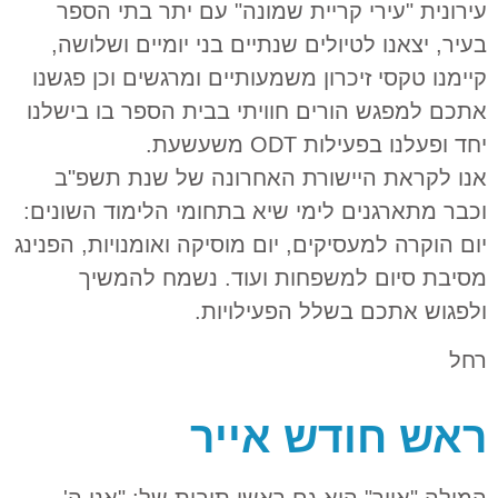
עירונית "עירי קריית שמונה" עם יתר בתי הספר
בעיר, יצאנו לטיולים שנתיים בני יומיים ושלושה,
קיימנו טקסי זיכרון משמעותיים ומרגשים וכן פגשנו
אתכם למפגש הורים חוויתי בבית הספר בו בישלנו
יחד ופעלנו בפעילות ODT משעשעת.
אנו לקראת היישורת האחרונה של שנת תשפ"ב
וכבר מתארגנים לימי שיא בתחומי הלימוד השונים:
יום הוקרה למעסיקים, יום מוסיקה ואומנויות, הפנינג
מסיבת סיום למשפחות ועוד. נשמח להמשיך
ולפגוש אתכם בשלל הפעילויות.
רחל
ראש חודש אייר
המילה "אייר" היא גם ראשי תיבות של: "אני ה'