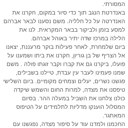
המסורתי.
באנדרטת הנגב תוך כדי סיור במקום, חקרנו את
האנדרטה על כל חלליה. משם נסענו לבאר אברהם
למסע בזמן ולביקור בבאר המקראית. לנו את
הלילה במרכז שדה יתיר באוהל אברהם.
ביום שלמחרת, לאחר פעילות בוקר מרעננת, יצאנו
אל הצריף של בן גוריון, חקרנו את ביתו ושמענו על
פועלו, ביקרנו גם את קברו וקבר זוגתו פולה . משם
שמנו פעמינו לעבר עין עבדת, טיילנו בשבילים,
פגשנו נשרים, יעלים וצמחים מקומיים.
ביום השלישי
טיפסנו את מצדה, למרות החום והשמש שיקדה
כולנו צלחנו את השביל במעלה ההר. בסיום
המסלול הוענקו מדליות לתלמידים על הטיפוס
המאתגר.
החכמנו ולמדנו עוד על סיפור מצדה, נפגשנו עם