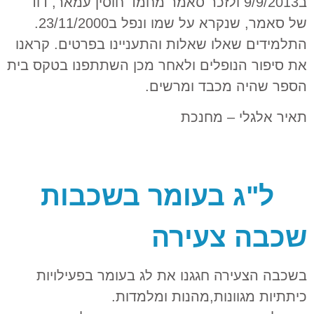
ב9/9/2013 ולזכר סאמר מחמד חוסין עמאר, דוד
של סאמר, שנקרא על שמו ונפל ב23/11/2000.
התלמידים שאלו שאלות והתעניינו בפרטים. קראנו
את סיפור הנופלים ולאחר מכן השתתפנו בטקס בית
הספר שהיה מכבד ומרשים.
תאיר אלגלי – מחנכת
ל"ג בעומר בשכבות
שכבה צעירה
בשכבה הצעירה חגגנו את לג בעומר בפעילויות
כיתתיות מגוונות,מהנות ומלמדות.