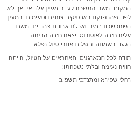
המקום. משם המשכנו לעבר מעיין אלרואי, אך לא
לפני ש
התפנקנו בארטיקים צוננים וטעימים.
במעין
השתכשכנו במים ו
א
כלנו ארוחת צהריים
. משם
עלינו חזרה לאוטובוס ויצאנו חזרה הביתה.
הגענו בשמחה ובשלום אחרי טיול נפלא.
תודה לכל המארגנים והאחראים על הטיול, הייתה
חוויה נעימה ובלתי נשכחת!!
רחלי שפירא ומתנדבי תשפ"ב