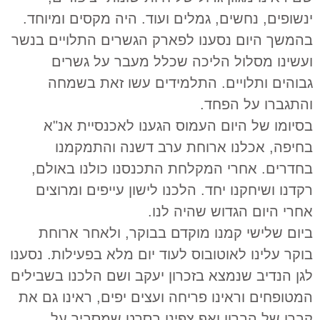
ינשופים, נחשים, גמלים ועוד. היה מקסים ומיוחד.
בהמשך היום נסענו לפארק הגשרים התלויים בנשר
ועשינו מסלול הליכה שכלל מעבר על גשרים
גבוהים ותלויים. התלמידים עשו זאת בשמחה
והתגברו על הפחד.
בסיומו של היום העמוס הגענו לאכנסיית אנ"א
בחיפה, אכלנו ארוחת ערב דשנה והתמקמנו
בחדרים. אחרי המקלחת התכנסנו כולנו באולם,
רקדנו ושיחקנו יחד. הלכנו לישון עייפים ומרוצים
אחרי היום הגדוש שהיה לנו.
ביום שלישי קמנו מוקדם בבוקר, ולאחר ארוחת
בוקר עלינו לאוטובוס לעוד יום מלא בפעילות. נסענו
לגן הנדיב שנמצא בזכרון יעקב ושם הלכנו בשבילים
המטופחים וראינו פריחה ועצים יפים, ראינו גם את
קברו של הברון ואף צפינו בסרט שמסביר על