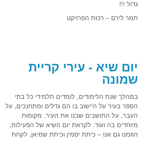
גדול !!!
תמר לירם – רכזת הפרויקט
יום שיא - עירי קריית
שמונה
במהלך שנת הלימודים, לומדים תלמידי כל בתי
הספר בעיר על היישוב בו הם גדלים ומתחנכים, על
העבר, על התושבים שבנו את העיר, מקומות
מיוחדים בה ועוד. לקראת יום השיא של הפעילות,
הוזמנו גם אנו – כיתת יסמין וכיתת שמיאן, לקחת