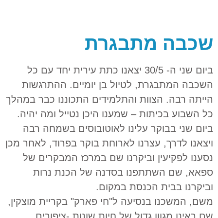
שכבה מתבגרת
ביום שני ה- 30/5 יצאנו כתת עירית יחד עם כל
השכבה המתבגרת, לטיול בן יומיים. ההתרגשות
הייתה רבה. הצוות והתלמידים התכוננו כבר במהלך
כל השבוע בכיתות – שמענו היכן נטייל ומה יהיה.
ביום שני בבוקר עלינו לאוטובוסים בשמחה רבה
ויצאנו לדרך, עצרנו לארוחת בוקר בפרוד, לאחר מכן
נסענו לפקיעין וביקרנו שם במרכז המבקרים של
ספאא, שם השתתפנו בסדנה של הכנת נרות
וביקרנו בבית הכנסת במקום.
משם, המשכנו בנסיעה ל"חי פארק" בקריית מוצקין,
שם ראינו מגוון גדול של חיות שונות -ציפורים,