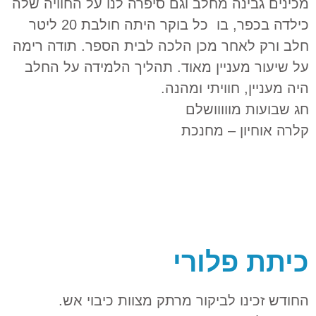
מכינים גבינה מחלב וגם סיפרה לנו על החוויה שלה
כילדה בכפר, בו כל בוקר היתה חולבת 20 ליטר
חלב ורק לאחר מכן הלכה לבית הספר. תודה רימה
על שיעור מעניין מאוד. תהליך הלמידה על החלב
היה מעניין, חוויתי ומהנה.
חג שבועות מווווושלם
קלרה אוחיון – מחנכת
כיתת פלורי
החודש זכינו לביקור מרתק מצוות כיבוי אש.