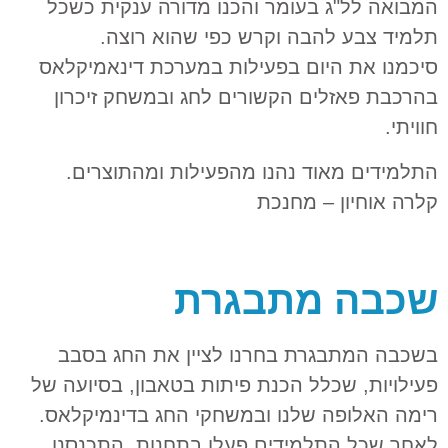
המבואה לל"ג בעומר והכנו מדורה ענקית כשכל
תלמיד צבע להבה וקרש כפי שהוא רוצה.
סיכמנו את היום בפעילות במערכת דינאמיקלאס
בהרכבת פאזלים הקשורים לחג ובמשחק זיכרון
חוויתי.
התלמידים מאוד נהנו מהפעילות ומהתוצרים.
קלרה אוחיון – מחנכת
שכבה מתבגרת
בשכבה המתבגרת בחרנו לציין את החג בסבב
פעילויות, שכלל הכנת פיתות בטאבון, בסיועה של
רימה האלופה שלנו ובמשחקי החג בדינמיקלאס.
לאחר שכל התלמידים פעלו בתחנות, התכנסנו