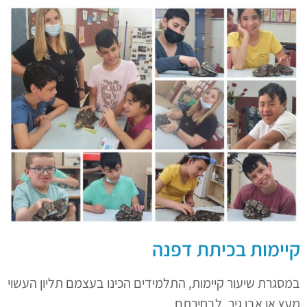
קיימות בכיתת דפנה
במסגרת שיעור קיימות, התלמידים הכינו בעצמם תליון העשוי
מעץ או אבן גיר, לבחירתם.