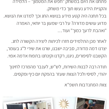
פתחנו את היום במשחק "חפש את המטמון" – הלמידה
והקניית הידע נעשו תוך כדי משחק.
בכל תחנה היה קטע מידע בנושא החג וכך למדנו את הנושא.
מדוע עושים מדורה? על רבי שמעון בר יוחאי, האמרה
"ואהבת לרעך כמוך" ועוד…
לאחר מכן התלמידים חזרו לכיתות ליצירה הקשורה לחג.
יצרנו דמה מדורה, סביבה ישבנו, שרנו את שירי ל"ג בעומר,
הקשבנו לסיפורים, ניגנו, רקדנו וקינחנו בתפוח אדמה אפוי.
תודה רבה לבנות השירות, לש"ש, לענבר מהמרכז לחינוך
יהודי, לסיסי ולכל הצוות שעזר בהפקת יום כיף ומקסים.
צוות המתנדבות תשפ"א