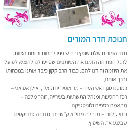
חנוכת חדר המורים
חדר המורים שלנו שופץ וחידש פניו לנוחות ורווחת הצוות.
לרגל הפתיחה הזמנו את השותפים שסייעו לנו להוציא לפועל
את היוזמה והודנו להם. כבוד הרב קקון כיבד אותנו בנוכחותו
וברך אותנו,
כמו גם סגן ראש העיר – מר אופיר יחזקאלי, אילן אטיאס –
רכז ההסעות ומנהל התשתיות בעירייה, זוהר מלכה –
מתאמת כספים ולוגיסטיקה,
רותי קלוורי – מנהלת מתי"א ק"ש וירון מזברה פרוייקטים
שביצע את השיפוץ.