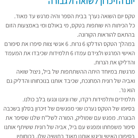
יום הזיכרון לשואה ולגבורה
טקס יום השואה נערך בבית הספר והיה מרגש עד מאוד.
כל הכיתות היו שותפות בטקס, מי באולם ומי באמצעות הזום
בהתאם להוראות הקורונה.
במהלך הטקס הודלקו 6 נרות. 6 אנשי צוות סיפרו את סיפורם
האישי המרגש ולצידם עמדו 6 תלמידות שכיבדו את המעמד
והדליקו את הנרות.
מרגשת במיוחד היתה ההשתתפות של ביל, ניצול שואה
ואביה של רונית המחנכת, שכיבד אותנו בנוכחותו והדליק גם
הוא נר.
תלמידים ותלמידות רקדו, שרו וניגנו ונגעו בלב כולנו.
בסיומו של הטקס נערכו שני מפגשים של זיכרון בסלון בשכבה
הבוגרת. מפגש עם שמוליק, המורה לשל"ח שלנו שסיפר את
סיפור משפחתו ומפגש עם ביל, אביה של רונית ששיתף אותנו
בסיפורו האישי וריגש אותנו מאוד בתושיה שלו, בכוחותיו