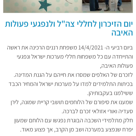
יום הזיכרון לחללי צה"ל ולנפגעי פעולות
האיבה
ביום רביעי ה- 14/4/2021 משפחת רננים הרכינה את ראשה
והתייחדה עם כל משפחות חללי מערכות ישראל ונפגעי
פעולות האיבה,
לזכרם של האלפים שמסרו את חייהם על הגנת המדינה.
בכיתות התלמידים למדו על מערכות ישראל והמחיר הכבד
ששילמנו בעקבותיהן.
שמענו את סיפורם של הלוחמים תושבי קריית שמונה, לירן
סעדיה ואורי אזולאי זכרם לברכה.
חלק מתלמידי השכבה הבוגרת נפגשו עם הלוחם שמעון
יפרח שנפצע במערכה ושב מן הקרב, אך פצוע מאוד.