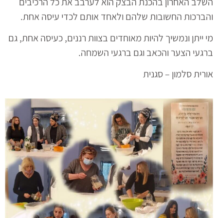
השלב האחרון בהכנת הבצק הוא לערבב את כל הרכיבים
והברכות החשובות שלהם ולאחד אותם לכדי עיסה אחת.
מי ייתן ונמשיך להיות מאוחדים בצוות רננים, כעיסה אחת, גם
ברגעי הצער והכאב וגם ברגעי השמחה.
אורית סלמון – סגנית